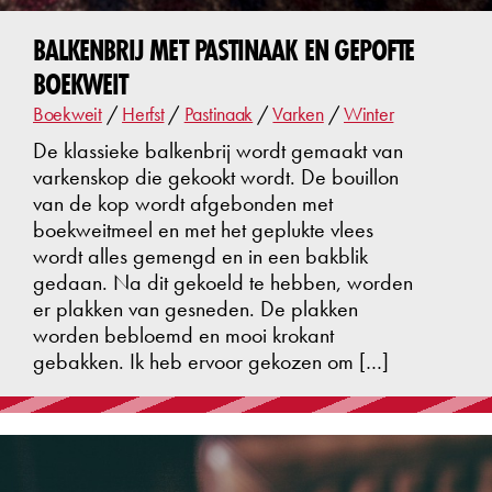
BALKENBRIJ MET PASTINAAK EN GEPOFTE
BOEKWEIT
Boekweit
/
Herfst
/
Pastinaak
/
Varken
/
Winter
De klassieke balkenbrij wordt gemaakt van
varkenskop die gekookt wordt. De bouillon
van de kop wordt afgebonden met
boekweitmeel en met het geplukte vlees
wordt alles gemengd en in een bakblik
gedaan. Na dit gekoeld te hebben, worden
er plakken van gesneden. De plakken
worden bebloemd en mooi krokant
gebakken. Ik heb ervoor gekozen om […]