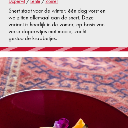
Doperwt
/
Lente
/
Zomer
Snert staat voor de winter; één dag vorst en
we zitten allemaal aan de snert. Deze
variant is heerlijk in de zomer, op basis van
verse doperwtjes met mooie, zacht
gestoofde krabbetjes.