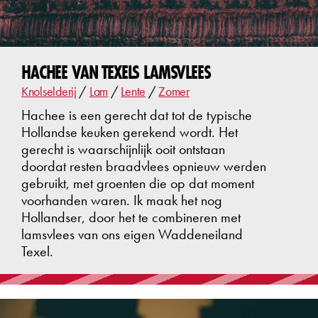
HACHEE VAN TEXELS LAMSVLEES
Knolselderij
/
Lam
/
Lente
/
Zomer
Hachee is een gerecht dat tot de typische
Hollandse keuken gerekend wordt. Het
gerecht is waarschijnlijk ooit ontstaan
doordat resten braadvlees opnieuw werden
gebruikt, met groenten die op dat moment
voorhanden waren. Ik maak het nog
Hollandser, door het te combineren met
lamsvlees van ons eigen Waddeneiland
Texel.