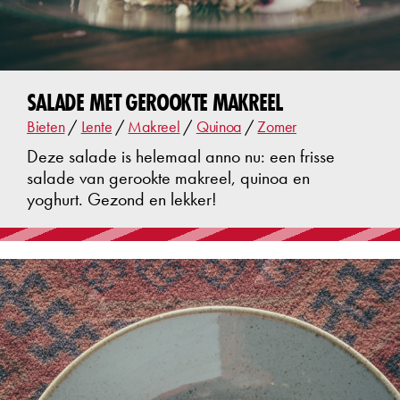
SALADE MET GEROOKTE MAKREEL
Bieten
/
Lente
/
Makreel
/
Quinoa
/
Zomer
Deze salade is helemaal anno nu: een frisse
salade van gerookte makreel, quinoa en
yoghurt. Gezond en lekker!