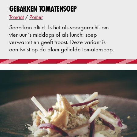
GEBAKKEN TOMATENSOEP
Tomaat
/
Zomer
Soep kan altijd. Is het als voorgerecht, om
vier uur ’s middags of als lunch: soep
verwarmt en geeft troost. Deze variant is
een twist op de alom geliefde tomatensoep.