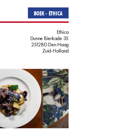
BOEK - ETHICA
Ethica
Dunne Bierkade
35
2512BD
Den Haag
Zuid-Holland