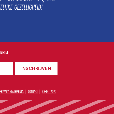
ELIJKE GEZELLIGHEID!
BRIEF
PRIVACY STATEMENTS
CONTACT
CREDIT 2020