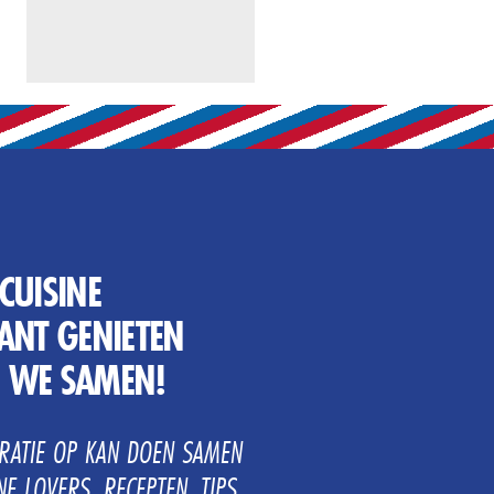
CUISINE
NT GENIETEN
N WE SAMEN!
IRATIE OP KAN DOEN SAMEN
E LOVERS. RECEPTEN, TIPS