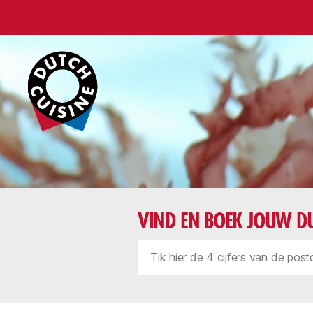
Dutch
Cuisine
VIND EN BOEK JOUW DU