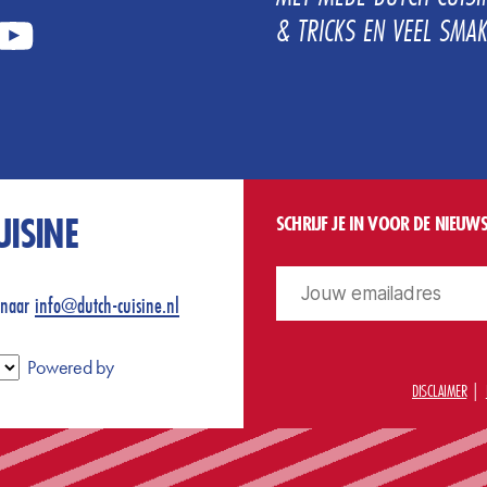
& TRICKS EN VEEL SMAK
tube
UISINE
SCHRIJF JE IN VOOR DE NIEUWS
 naar
info@dutch-cuisine.nl
Powered by
DISCLAIMER