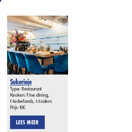
Sukerieje
Type: Restaurant
Keuken: Fine dining,
Nederlands, Modern
Prijs: €€
LEES MEER