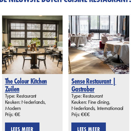
The Colour Kitchen
Sense Restaurant |
Zuilen
Gastrobar
Type: Restaurant
Type: Restaurant
Keuken: Nederlands,
Keuken: Fine dining,
Modern
Nederlands, Internationaal
Prijs: €€
Prijs: €€€
LEES MEER
LEES MEER