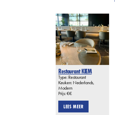
Restaurant KIEM
Type: Restaurant
Keuken: Nederlands,
Modern
Prijs: €€
LEES MEER