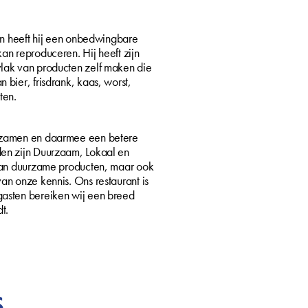
an heeft hij een onbedwingbare
an reproduceren. Hij heeft zijn
lak van producten zelf maken die
bier, frisdrank, kaas, worst,
ten.
urzamen en daarmee een betere
en zijn Duurzaam, Lokaal en
 van duurzame producten, maar ook
an onze kennis. Ons restaurant is
gasten bereiken wij een breed
t.
S