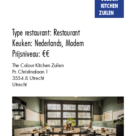
KITCHEN
ZUILEN
Type restaurant: Restaurant
Keuken: Nederlands, Modern
Prijsniveau: €€
The Colour Kitchen Zuilen
Pr. Christinalaan
1
3554 JL
Utrecht
Utrecht