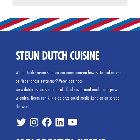
STEUN DUTCH CUISINE
Wil jij Dutch Cuisine steunen om meer mensen bewust te maken van
de Nederlandse eetcultuur? Verwijs ze naar
www.dutchcuisinerestaurants.nl. Deel onze social media met jouw
vrienden. Neem een kijkje op onze social media kanalen en spread
the word!
twitter
inste
FB
linked
tube