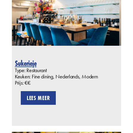
Sukerieje
Type: Restaurant
Keuken: Fine dining, Nederlands, Modern
Prijs: €€
LEES MEER