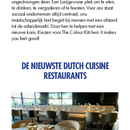
ongedwongen sfeer. Een (on)gewone plek om te eten,
te drinken, te vergaderen of te feesten. Voor ons staat
sociaal ondernemen altijd centraal, ons
maatschappelijk hart begint bij mensen met een afstand
tot de arbeidsmarkt. Door hen te helpen met een
nieuwe kans. Kiezen voor The Colour Kitchen: it makes
you feel good!
DE NIEUWSTE DUTCH CUISINE
RESTAURANTS