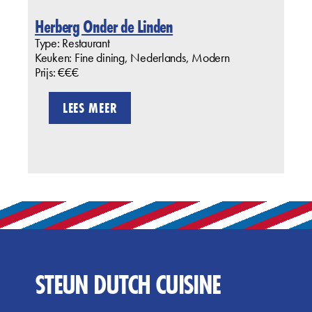
Herberg Onder de Linden
Type: Restaurant
Keuken: Fine dining, Nederlands, Modern
Prijs: €€€
LEES MEER
STEUN DUTCH CUISINE