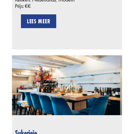
Prijs: €€
LEES MEER
Sukerieje