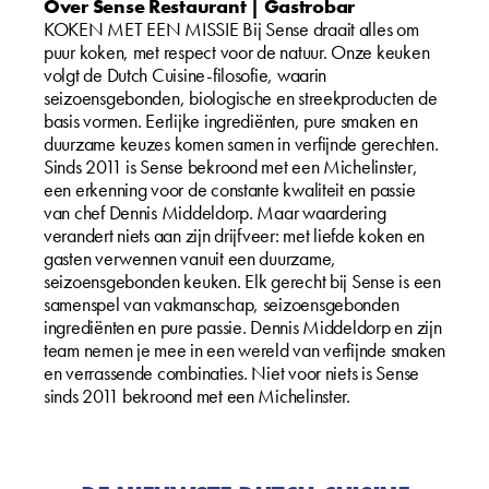
Over Sense Restaurant | Gastrobar
KOKEN MET EEN MISSIE Bij Sense draait alles om
puur koken, met respect voor de natuur. Onze keuken
volgt de Dutch Cuisine-filosofie, waarin
seizoensgebonden, biologische en streekproducten de
basis vormen. Eerlijke ingrediënten, pure smaken en
duurzame keuzes komen samen in verfijnde gerechten.
Sinds 2011 is Sense bekroond met een Michelinster,
een erkenning voor de constante kwaliteit en passie
van chef Dennis Middeldorp. Maar waardering
verandert niets aan zijn drijfveer: met liefde koken en
gasten verwennen vanuit een duurzame,
seizoensgebonden keuken. Elk gerecht bij Sense is een
samenspel van vakmanschap, seizoensgebonden
ingrediënten en pure passie. Dennis Middeldorp en zijn
team nemen je mee in een wereld van verfijnde smaken
en verrassende combinaties. Niet voor niets is Sense
sinds 2011 bekroond met een Michelinster.