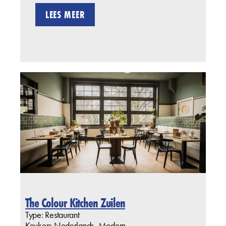
LEES MEER
The Colour Kitchen Zuilen
Type: Restaurant
Keuken: Nederlands, Modern