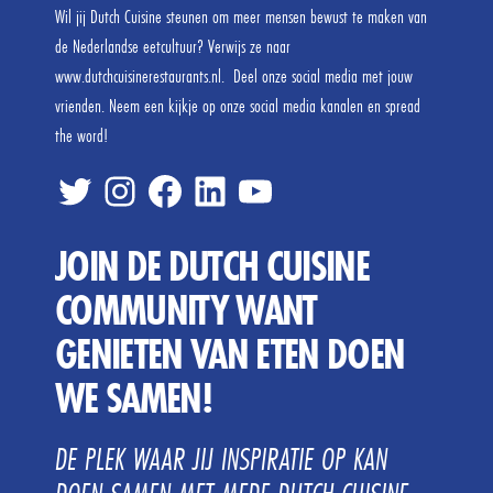
Wil jij Dutch Cuisine steunen om meer mensen bewust te maken van
de Nederlandse eetcultuur? Verwijs ze naar
www.dutchcuisinerestaurants.nl. Deel onze social media met jouw
vrienden. Neem een kijkje op onze social media kanalen en spread
the word!
twitter
inste
FB
linked
tube
JOIN DE DUTCH CUISINE
COMMUNITY WANT
GENIETEN VAN ETEN DOEN
WE SAMEN!
DE PLEK WAAR JIJ INSPIRATIE OP KAN