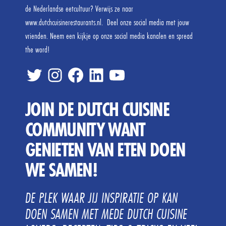
de Nederlandse eetcultuur? Verwijs ze naar
www.dutchcuisinerestaurants.nl. Deel onze social media met jouw
vrienden. Neem een kijkje op onze social media kanalen en spread
the word!
twitter
inste
FB
linked
tube
JOIN DE DUTCH CUISINE
COMMUNITY WANT
GENIETEN VAN ETEN DOEN
WE SAMEN!
DE PLEK WAAR JIJ INSPIRATIE OP KAN
DOEN SAMEN MET MEDE DUTCH CUISINE