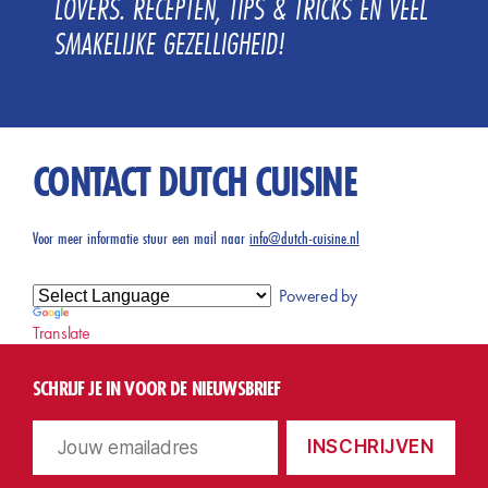
LOVERS. RECEPTEN, TIPS & TRICKS EN VEEL
SMAKELIJKE GEZELLIGHEID!
CONTACT DUTCH CUISINE
Voor meer informatie stuur een mail naar
info@dutch-cuisine.nl
Powered by
Translate
SCHRIJF JE IN VOOR DE NIEUWSBRIEF