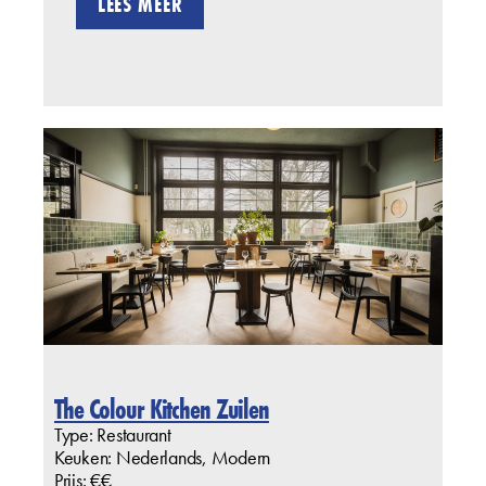
LEES MEER
The Colour Kitchen Zuilen
Type: Restaurant
Keuken: Nederlands, Modern
Prijs: €€