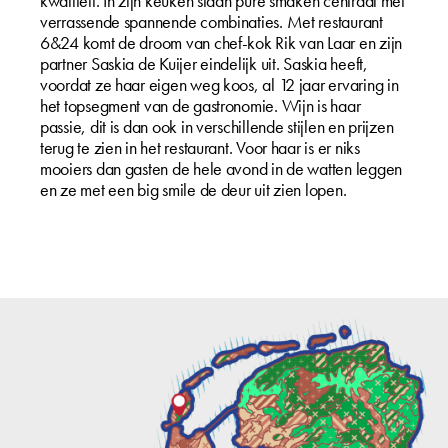
kwaliteit. In zijn keuken staan pure smaken centraal met
verrassende spannende combinaties. Met restaurant
6&24 komt de droom van chef-kok Rik van Laar en zijn
partner Saskia de Kuijer eindelijk uit. Saskia heeft,
voordat ze haar eigen weg koos, al 12 jaar ervaring in
het topsegment van de gastronomie. Wijn is haar
passie, dit is dan ook in verschillende stijlen en prijzen
terug te zien in het restaurant. Voor haar is er niks
mooiers dan gasten de hele avond in de watten leggen
en ze met een big smile de deur uit zien lopen.