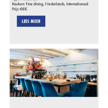
Keuken: Fine dining, Nederlands, Internationaal
Prijs: €€€
LEES MEER