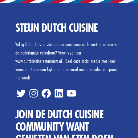
STEUN DUTCH CUISINE
Wil jij Dutch Cuisine steunen om meer mensen bewust te maken van
de Nederlandse eetcultuur? Verwijs ze naar
www.dutchcuisinerestaurants.nl. Deel onze social media met jouw
vrienden. Neem een kijkje op onze social media kanalen en spread
the word!
twitter
inste
FB
linked
tube
JOIN DE DUTCH CUISINE
COMMUNITY WANT