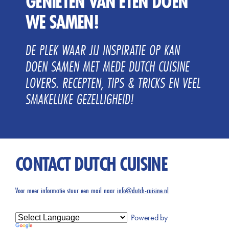
GENIETEN VAN ETEN DOEN
WE SAMEN!
DE PLEK WAAR JIJ INSPIRATIE OP KAN
DOEN SAMEN MET MEDE DUTCH CUISINE
LOVERS. RECEPTEN, TIPS & TRICKS EN VEEL
SMAKELIJKE GEZELLIGHEID!
CONTACT DUTCH CUISINE
Voor meer informatie stuur een mail naar
info@dutch-cuisine.nl
Powered by