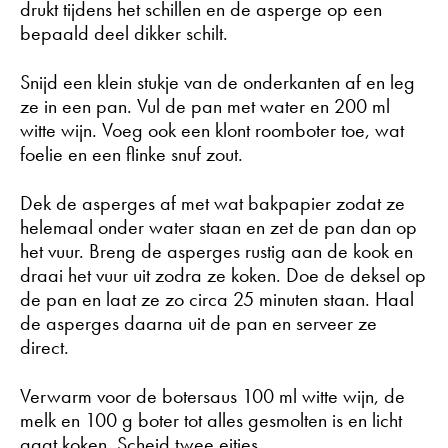
drukt tijdens het schillen en de asperge op een
bepaald deel dikker schilt.
Snijd een klein stukje van de onderkanten af en leg
ze in een pan. Vul de pan met water en 200 ml
witte wijn. Voeg ook een klont roomboter toe, wat
foelie en een flinke snuf zout.
Dek de asperges af met wat bakpapier zodat ze
helemaal onder water staan en zet de pan dan op
het vuur. Breng de asperges rustig aan de kook en
draai het vuur uit zodra ze koken. Doe de deksel op
de pan en laat ze zo circa 25 minuten staan. Haal
de asperges daarna uit de pan en serveer ze
direct.
Verwarm voor de botersaus 100 ml witte wijn, de
melk en 100 g boter tot alles gesmolten is en licht
gaat koken. Scheid twee eitjes.