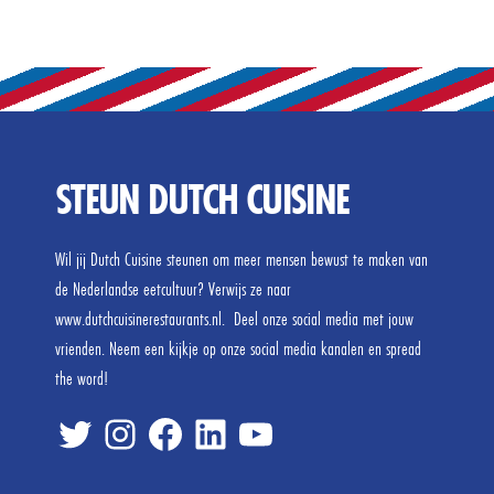
STEUN DUTCH CUISINE
Wil jij Dutch Cuisine steunen om meer mensen bewust te maken van
de Nederlandse eetcultuur? Verwijs ze naar
www.dutchcuisinerestaurants.nl. Deel onze social media met jouw
vrienden. Neem een kijkje op onze social media kanalen en spread
the word!
twitter
inste
FB
linked
tube