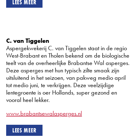
LEES MEER
C. van Tiggelen
Aspergekwekerij C. van Tiggelen staat in de regio
West-Brabant en Tholen bekend om de biologische
teelt van de overheerlijke Brabantse Wal asperges.
Deze asperges met hun typisch zilte smaak zijn
uitsluitend in het seizoen, van pakweg medio april
tot medio juni, te verkrijgen. Deze veelzijdige
lentegroente is oer Hollands, super gezond en
vooral heel lekker.
www.brabantsewalasperges.nl
LEES MEER