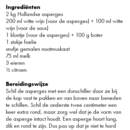
Ingrediënten
2 kg Hollandse asperges
200 ml witte wijn (voor de asperges) + 100 ml witte
wijn (voor de saus)
1 klontje (voor de asperges) + 100 g boter
1 stukje foelie
snufje gemalen nootmuskaat
75 ml melk
3 eieren
½ citroen
Bereidingswijze
Schil de asperges met een dunschiller door ze bij
de kop vast te pakken en van boven naar beneden
te schillen. Schil de onderste twee centimeter een
keer extra rond, maar zorg wel dat je de vorm van
de asperge intact houdt. Een asperge hoort lang,
dik en rond te zijn. Dus pas op dat je niet te hard