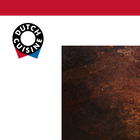
Dutch
Cuisine