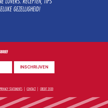
E LOVERS. RECEPTEN, TIPS
ELIJKE GEZELLIGHEID!
BRIEF
PRIVACY STATEMENTS
CONTACT
CREDIT 2020