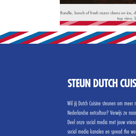
Bundle, bunch of fresh razor clams on ice,
top view, 
STEUN DUTCH CUIS
Wil jij Dutch Cuisine steunen om mee
Nederlandse eetcultuur? Verwijs ze naa
Deel onze social media met jouw vrien
social media kanalen en spread the wo