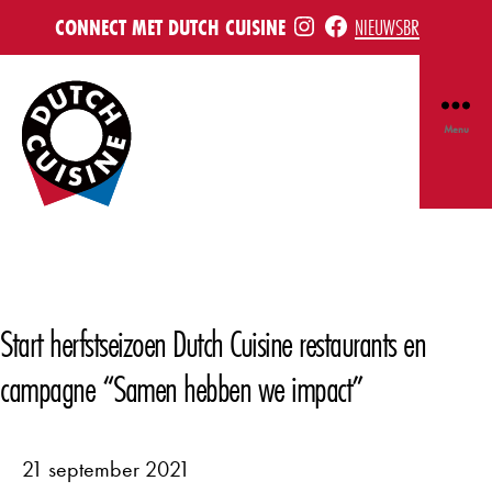
INSTE
FB
CONNECT MET DUTCH CUISINE
NIEUWSBRIEF
Menu
Dutch
Cuisine
Start herfstseizoen Dutch Cuisine restaurants en
campagne “Samen hebben we impact”
21 september 2021