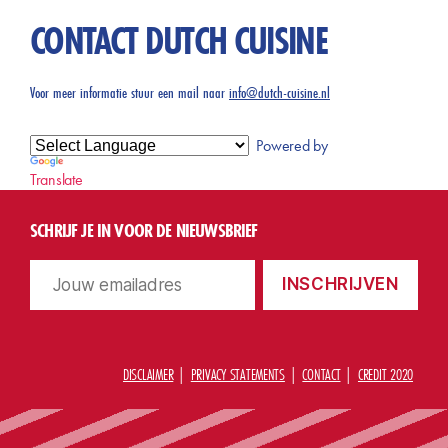
CONTACT DUTCH CUISINE
Voor meer informatie stuur een mail naar
info@dutch-cuisine.nl
Powered by
Translate
SCHRIJF JE IN VOOR DE NIEUWSBRIEF
DISCLAIMER
PRIVACY STATEMENTS
CONTACT
CREDIT 2020
O
©
m
2